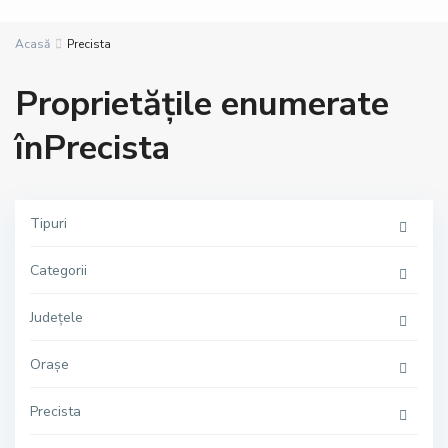
Acasă
Precista
Proprietățile enumerate
înPrecista
Tipuri
Categorii
Județele
Orașe
Precista