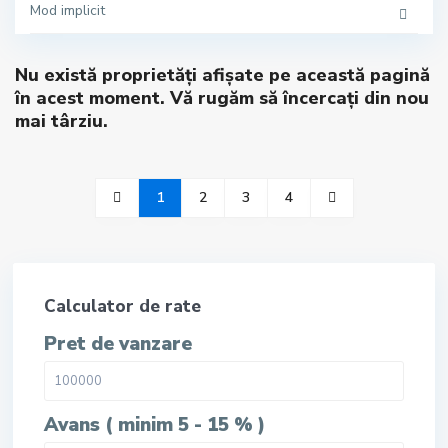
Mod implicit
Nu există proprietăți afișate pe această pagină
în acest moment. Vă rugăm să încercați din nou
mai târziu.
1
2
3
4
Calculator de rate
Pret de vanzare
Avans ( minim 5 - 15 % )