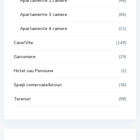
Apartamente 2 camere
(86)
Apartamente 3 camere
(66)
Apartamente 4 camere
(21)
Case/Vile
(149)
Garsoniere
(29)
Hotel sau Pensiune
(2)
Spații comerciale/birouri
(36)
Terenuri
(98)