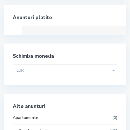
Anunturi platite
Schimba moneda
EUR
Alte anunturi
Apartamente
(0)