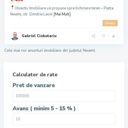
Obiectiv Imobiliare vă propune spre închiriere teren – Piatra
Neamț, str. Dimitrie Leoni
[Mai Mult]
Detalii
Gabriel Ciobotariu
Cele mai noi anunturi imobiliare din judetul Neamt.
Calculator de rate
Pret de vanzare
Avans ( minim 5 - 15 % )