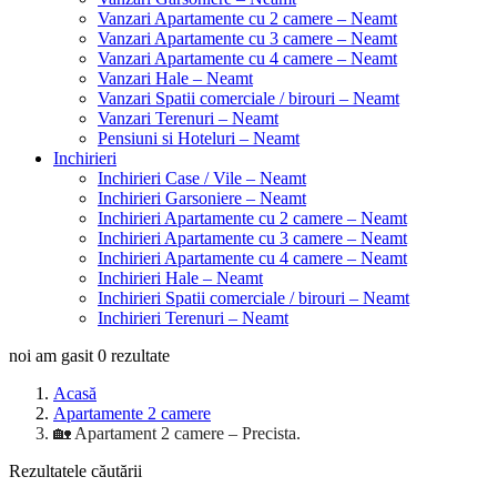
Vanzari Apartamente cu 2 camere – Neamt
Vanzari Apartamente cu 3 camere – Neamt
Vanzari Apartamente cu 4 camere – Neamt
Vanzari Hale – Neamt
Vanzari Spatii comerciale / birouri – Neamt
Vanzari Terenuri – Neamt
Pensiuni si Hoteluri – Neamt
Inchirieri
Inchirieri Case / Vile – Neamt
Inchirieri Garsoniere – Neamt
Inchirieri Apartamente cu 2 camere – Neamt
Inchirieri Apartamente cu 3 camere – Neamt
Inchirieri Apartamente cu 4 camere – Neamt
Inchirieri Hale – Neamt
Inchirieri Spatii comerciale / birouri – Neamt
Inchirieri Terenuri – Neamt
noi am gasit
0
rezultate
Acasă
Apartamente 2 camere
🏡 Apartament 2 camere – Precista.
Rezultatele căutării