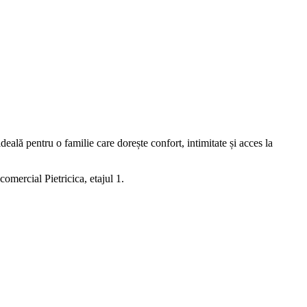
deală pentru o familie care dorește confort, intimitate și acces la
mercial Pietricica, etajul 1.