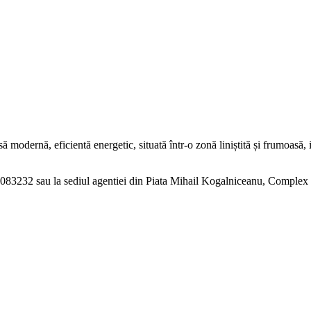
ă modernă, eficientă energetic, situată într-o zonă liniștită și frumoasă, i
8083232 sau la sediul agentiei din Piata Mihail Kogalniceanu, Complex co