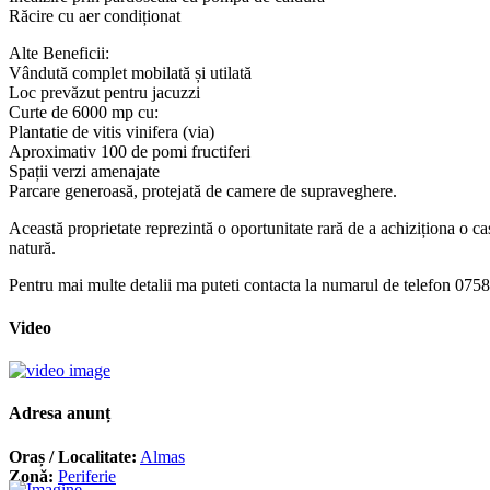
Răcire cu aer condiționat
Alte Beneficii:
Vândută complet mobilată și utilată
Loc prevăzut pentru jacuzzi
Curte de 6000 mp cu:
Plantatie de vitis vinifera (via)
Aproximativ 100 de pomi fructiferi
Spații verzi amenajate
Parcare generoasă, protejată de camere de supraveghere.
Această proprietate reprezintă o oportunitate rară de a achiziționa o cas
natură.
Pentru mai multe detalii ma puteti contacta la numarul de telefon 075
Video
Adresa anunț
Oraș / Localitate:
Almas
Zonă:
Periferie