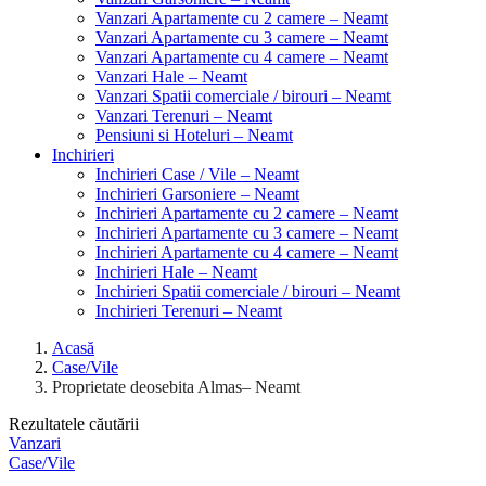
Vanzari Apartamente cu 2 camere – Neamt
Vanzari Apartamente cu 3 camere – Neamt
Vanzari Apartamente cu 4 camere – Neamt
Vanzari Hale – Neamt
Vanzari Spatii comerciale / birouri – Neamt
Vanzari Terenuri – Neamt
Pensiuni si Hoteluri – Neamt
Inchirieri
Inchirieri Case / Vile – Neamt
Inchirieri Garsoniere – Neamt
Inchirieri Apartamente cu 2 camere – Neamt
Inchirieri Apartamente cu 3 camere – Neamt
Inchirieri Apartamente cu 4 camere – Neamt
Inchirieri Hale – Neamt
Inchirieri Spatii comerciale / birouri – Neamt
Inchirieri Terenuri – Neamt
Acasă
Case/Vile
Proprietate deosebita Almas– Neamt
Rezultatele căutării
Vanzari
Case/Vile