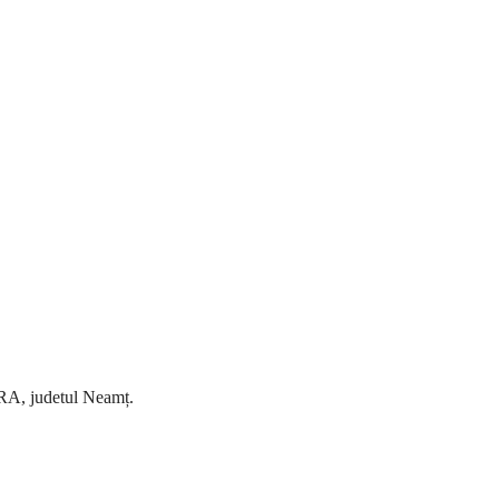
, judetul Neamț.