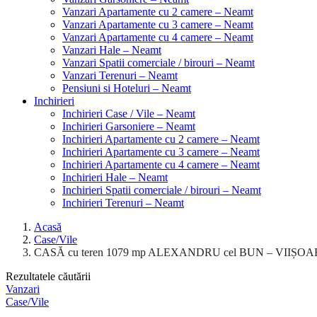
Vanzari Apartamente cu 2 camere – Neamt
Vanzari Apartamente cu 3 camere – Neamt
Vanzari Apartamente cu 4 camere – Neamt
Vanzari Hale – Neamt
Vanzari Spatii comerciale / birouri – Neamt
Vanzari Terenuri – Neamt
Pensiuni si Hoteluri – Neamt
Inchirieri
Inchirieri Case / Vile – Neamt
Inchirieri Garsoniere – Neamt
Inchirieri Apartamente cu 2 camere – Neamt
Inchirieri Apartamente cu 3 camere – Neamt
Inchirieri Apartamente cu 4 camere – Neamt
Inchirieri Hale – Neamt
Inchirieri Spatii comerciale / birouri – Neamt
Inchirieri Terenuri – Neamt
Acasă
Case/Vile
CASĂ cu teren 1079 mp ALEXANDRU cel BUN – VIIȘOARA
Rezultatele căutării
Vanzari
Case/Vile