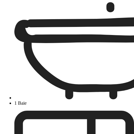
1 Baie