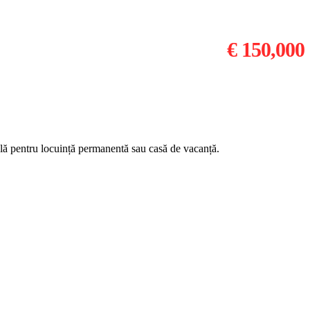
€ 150,000
eală pentru locuință permanentă sau casă de vacanță.