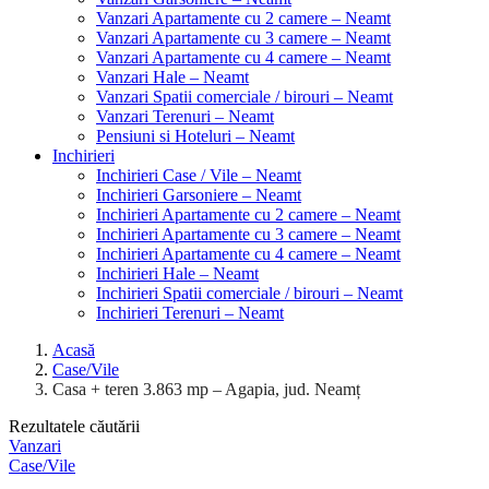
Vanzari Apartamente cu 2 camere – Neamt
Vanzari Apartamente cu 3 camere – Neamt
Vanzari Apartamente cu 4 camere – Neamt
Vanzari Hale – Neamt
Vanzari Spatii comerciale / birouri – Neamt
Vanzari Terenuri – Neamt
Pensiuni si Hoteluri – Neamt
Inchirieri
Inchirieri Case / Vile – Neamt
Inchirieri Garsoniere – Neamt
Inchirieri Apartamente cu 2 camere – Neamt
Inchirieri Apartamente cu 3 camere – Neamt
Inchirieri Apartamente cu 4 camere – Neamt
Inchirieri Hale – Neamt
Inchirieri Spatii comerciale / birouri – Neamt
Inchirieri Terenuri – Neamt
Acasă
Case/Vile
Casa + teren 3.863 mp – Agapia, jud. Neamț
Rezultatele căutării
Vanzari
Case/Vile