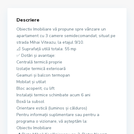
Descriere
Obiectiv Imobiliare vă propune spre vânzare un
apartament cu 3 camere semidecomandat, situat pe
strada Mihai Viteazu, la etajul 9/10.
📐 Suprafață utilă totala: 55 mp
✅ Dotări și avantaje:
Centrală termică proprie
Izolație termică exterioară
Geamuri și balcon termopan
Mobilat și utilat
Bloc acoperit, cu lift
Instalații termice schimbate acum 6 ani
Boxă la subsol
Orientare estică (luminos și călduros)
Pentru informații suplimentare sau pentru a
programa o vizionare, vă așteptăm la:
Obiectiv Imobiliare