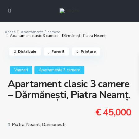
Acasă
Apartamente 3 camere
Apartament clasic 3 camere – Dărmănești, Piatra Neamț.
Distribuie
Favorit
Printare
Vanzari
Apartamente 3 camere
Apartament clasic 3 camere
– Dărmănești, Piatra Neamț.
€ 45,000
Piatra-Neamt
,
Darmanesti