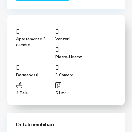
Apartamente 3
Vanzari
camere
Piatra-Neamt
Darmanesti
3 Camere
2
1 Baie
51 m
Detalii imobiliare