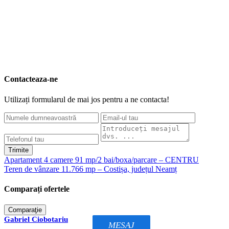
Contacteaza-ne
Utilizați formularul de mai jos pentru a ne contacta!
Trimite
Apartament 4 camere 91 mp/2 bai/boxa/parcare – CENTRU
Teren de vânzare 11.766 mp – Costișa, județul Neamț
Comparați ofertele
Comparaţie
Gabriel Ciobotariu
MESAJ