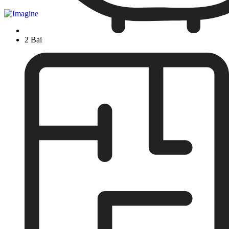
2 Bai