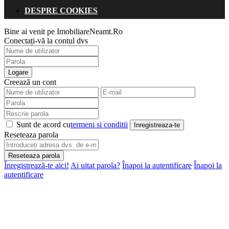
DESPRE COOKIES
Bine ai venit pe ImobiliareNeamt.Ro
Conectați-vă la contul dvs
Logare
Creează un cont
Sunt de acord cu
termeni si conditii
Inregistreaza-te
Reseteaza parola
Reseteaza parola
Înregistrează-te aici!
Ai uitat parola?
Înapoi la autentificare
Înapoi la
autentificare