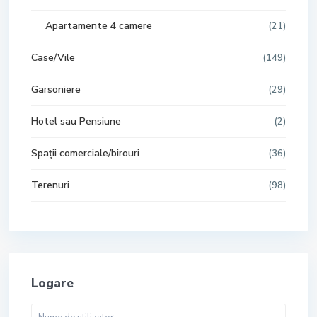
Apartamente 4 camere
(21)
Case/Vile
(149)
Garsoniere
(29)
Hotel sau Pensiune
(2)
Spații comerciale/birouri
(36)
Terenuri
(98)
Logare