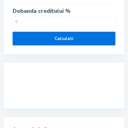
Dobanda creditului %
Calculati