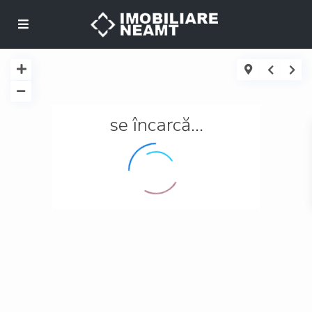
se încarcă...